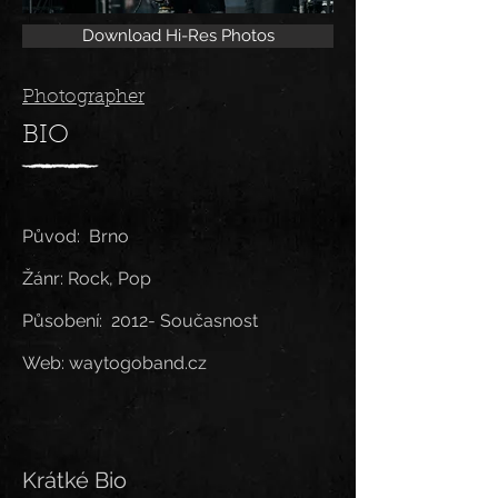
Download Hi-Res Photos
Photographer
BIO
Původ: Brno
Žánr: Rock, Pop
Působení: 2012- Současnost
Web: waytogoband.cz
Krátké Bio