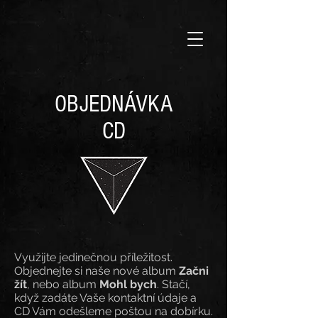
OBJEDNÁVKA
CD
Využijte jedinečnou příležitost.
Objednejte si naše nové album
Začni
žít
, nebo album
Mohl bych
. Stačí,
když zadáte Vaše kontaktní údaje a
CD Vám odešleme poštou na dobírku.