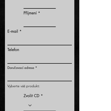
Příjmení
E‑mail
Telefon
Doručovací adresa
Vyberte váš produkt:
Zvolit CD