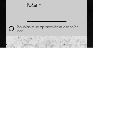
Počet
Souhlasím se zpracováním osobních
dat