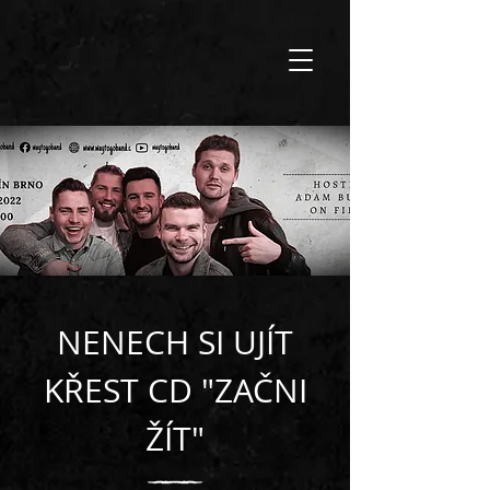
NENECH SI UJÍT
KŘEST CD "ZAČNI
ŽÍT"